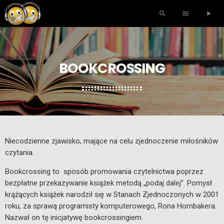
search
menu
play_arrow
BOOKCROSSING
Niecodzienne zjawisko, mające na celu zjednoczenie miłośników
czytania.
Bookcrossing to sposób promowania czytelnictwa poprzez
bezpłatne przekazywanie książek metodą „podaj dalej”. Pomysł
krążących książek narodził się w Stanach Zjednoczonych w 2001
roku, za sprawą programisty komputerowego, Rona Hornbakera.
Nazwał on tę inicjatywę bookcrossingiem.