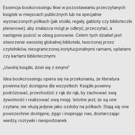
Essencja bookcrossingu tkwi w pozostawianiu przeczytanych
książek w miejscach publicznych lub na specjalnie
wyznaczonych półkach (jak stoliki, regały, gabloty czy biblioteczki
plenerowe), aby znalazca mógł je odkryć, przeczytać, a
następnie puścić w obieg ponownie. Celem tych działań jest
stworzenie swoistej globalnej biblioteki, tworzonej przez
czytelników, nieograniczonej instytucjonalnymi ramami, opłatami
czy kartami bibliotecznymi.
„Uwolnij książki, dziel się z innymi”
Idea bookcrossingu opiera się na przekonaniu, że literatura
powinna być dostępna dla wszystkich. Książki powinny
podróżować, przechodzić z rąk do rąk, by zachować swą
żywotność i realizować swą misję. Istotne jest, że są one
czytane, nie służą jedynie jako ozdoby na półkach. Stają się one
powszechnie dostępne, żyjąc i inspirując nas, dostarczając
wiedzy, rozrywki i niespodzianek.