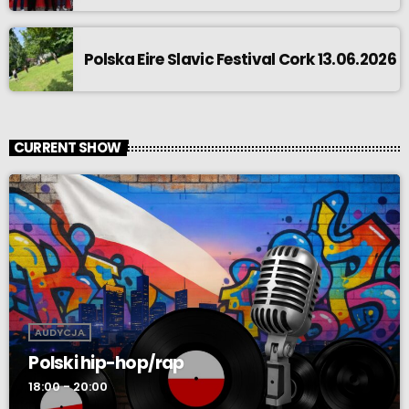
Polska Eire Slavic Festival Cork 13.06.2026
CURRENT SHOW
AUDYCJA
Polski hip-hop/rap
18:00 - 20:00