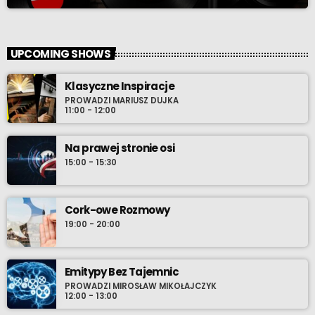
UPCOMING SHOWS
Klasyczne Inspiracje
PROWADZI MARIUSZ DUJKA
11:00 - 12:00
Na prawej stronie osi
15:00 - 15:30
Cork-owe Rozmowy
19:00 - 20:00
Emitypy Bez Tajemnic
PROWADZI MIROSŁAW MIKOŁAJCZYK
12:00 - 13:00