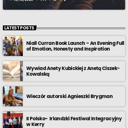
LATEST POSTS
Niall Curran Book Launch – An Evening Full
of Emotion, Honesty and Inspiration
Wywiad Anety Kubickiej z Anetą Ciszek-
Kowalską
Wieczór autorski Agnieszki Brygman
II Polsko- Irlandzki Festiwal Integracyjny
w Kerry