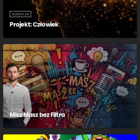
AUDYCJA
Projekt: Człowiek
AUDYCJA
Misz Masz bez Filtra