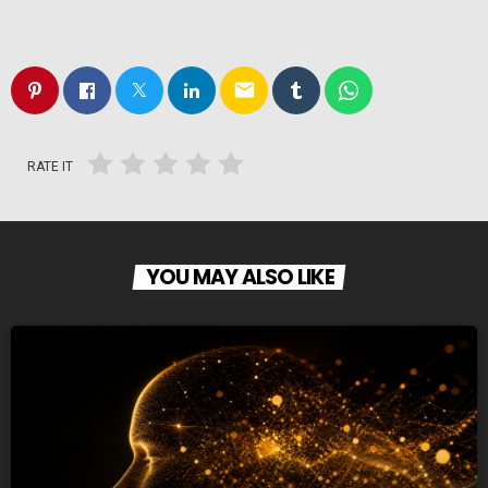
email
RATE IT
YOU MAY ALSO LIKE