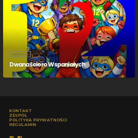
AUDYCJA
Dwanaścioro Wspaniałych
KONTAKT
ZESPÓŁ
POLITYKA PRYWATNOŚCI
REGULAMIN