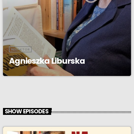
REDAKTOR
Agnieszka Liburska
SHOW EPISODES