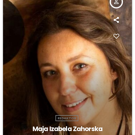
person_outline
REDAKTOR
Maja Izabela Zahorska