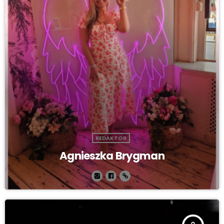
REDAKTOR
Agnieszka Brygman