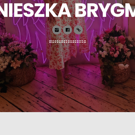
NIESZKA BRYG