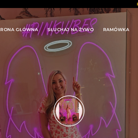
TRONA GŁÓWNA
SŁUCHAJ NA ŻYWO
RAMÓWKA