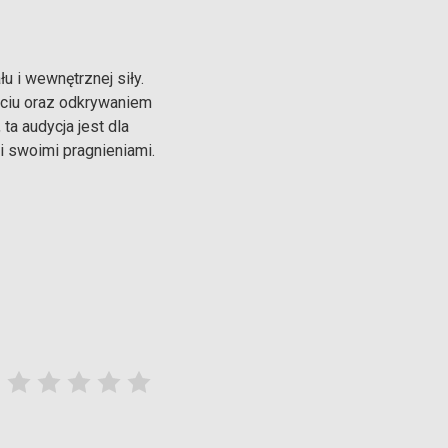
u i wewnętrznej siły.
ciu oraz odkrywaniem
ta audycja jest dla
i swoimi pragnieniami.