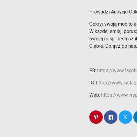
Prowadzi Audycje Odk
Odkryj swoją moc to au
W każdej emisji poru
swojej misji. Jeśli sz
Ciebie. Dołącz do nas
FB:
https://www.face
IG:
https://www.insta
Web:
https://www.ins