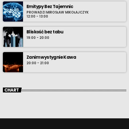
kolor zielony, ulubione danie – lody, za które pozwoli się pokroić.
Emitypy Bez Tajemnic
PROWADZI MIROSŁAW MIKOŁAJCZYK
12:00 - 13:00
Bliskość bez tabu
19:00 - 20:00
Zanim wystygnie Kawa
20:00 - 21:00
CHART