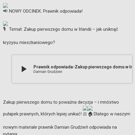
NOWY ODCINEK: Prawnik odpowiada!
Temat: Zakup pierwszego domu w Irlandii – jak uniknąć
kryzysu mieszkaniowego?
play_arrow
Prawnik odpowiada-Zakup pierwszego domu w I
Damian Grudzień
Zakup pierwszego domu to poważna decyzja – i mnóstwo
pułapek prawnych, których lepiej unikać!
Dlatego w naszym
nowym materiale prawnik Damian Grudzień odpowiada na
pytania: