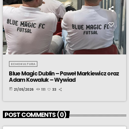
ECHOKULTURA
Blue Magic Dublin – Paweł Markiewicz oraz
Adam Kowaluk – Wywiad
today
21/05/2026
111
33
POST COMMENTS (0)