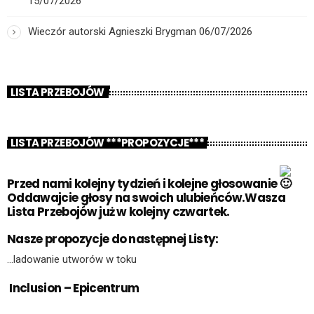
15/07/2026
Wieczór autorski Agnieszki Brygman
06/07/2026
LISTA PRZEBOJÓW
LISTA PRZEBOJÓW ***PROPOZYCJE***
Przed nami kolejny tydzień i kolejne głosowanie
Oddawajcie głosy na swoich ulubieńców.Wasza
Lista Przebojów już w kolejny czwartek.
Nasze propozycje do następnej Listy:
…ladowanie utworów w toku
Inclusion – Epicentrum