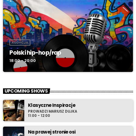
AUDYCJA
Polski hip-hop/rap
18:00 - 20:00
UPCOMING SHOWS
Klasyczne Inspiracje
PROWADZI MARIUSZ DUJKA
11:00 - 12:00
Na prawej stronie osi