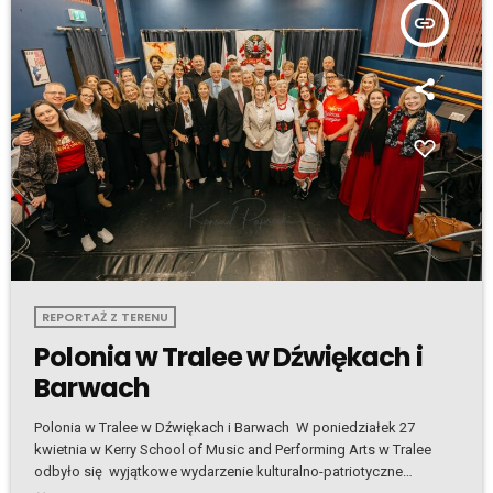
insert_link
REPORTAŻ Z TERENU
Polonia w Tralee w Dźwiękach i
Barwach
Polonia w Tralee w Dźwiękach i Barwach W poniedziałek 27
kwietnia w Kerry School of Music and Performing Arts w Tralee
odbyło się wyjątkowe wydarzenie kulturalno-patriotyczne