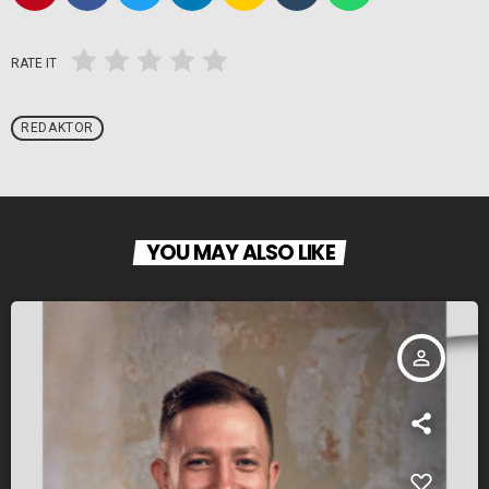
RATE IT
REDAKTOR
YOU MAY ALSO LIKE
person_outline