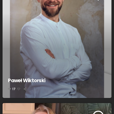
Paweł Wiktorski
17