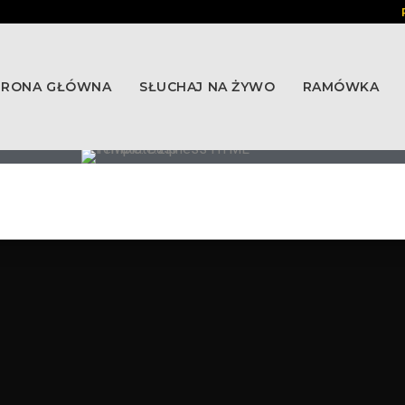
TRONA GŁÓWNA
SŁUCHAJ NA ŻYWO
RAMÓWKA
KONTAKT
ZESPÓŁ
P