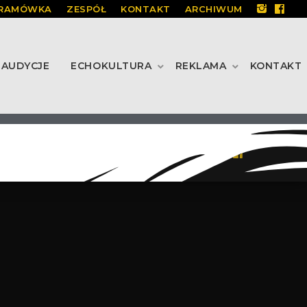
RAMÓWKA
ZESPÓŁ
KONTAKT
ARCHIWUM
AUDYCJE
ECHOKULTURA
REKLAMA
KONTAKT
OLITYKA PRYWATNOŚCI
REGULAMIN