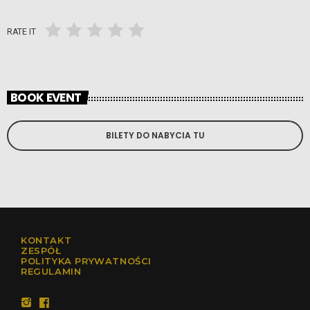
RATE IT
BOOK EVENT
BILETY DO NABYCIA TU
KONTAKT
ZESPÓŁ
POLITYKA PRYWATNOŚCI
REGULAMIN