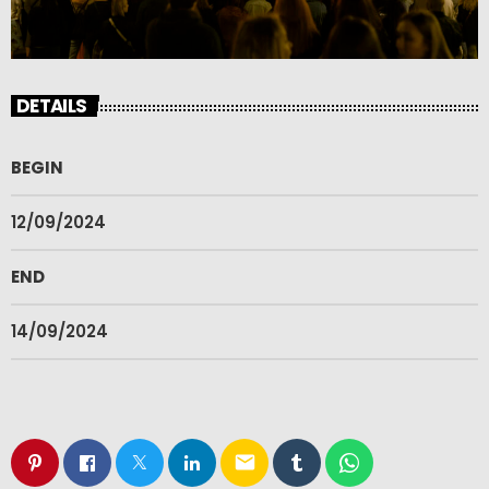
DETAILS
BEGIN
12/09/2024
END
14/09/2024
email