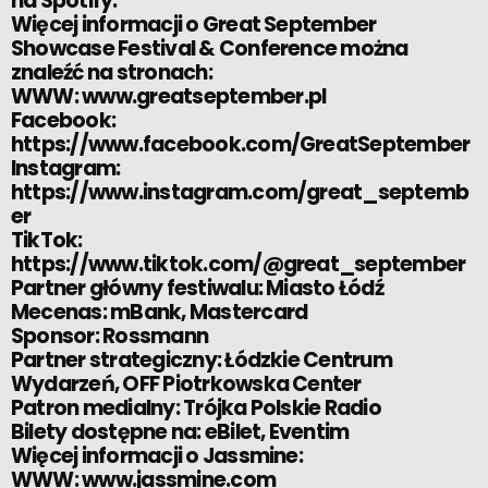
na Spotify.
Więcej informacji o Great September
Showcase Festival & Conference można
znaleźć na stronach:
WWW: www.greatseptember.pl
Facebook:
https://www.facebook.com/GreatSeptember
Instagram:
https://www.instagram.com/great_septemb
er
TikTok:
https://www.tiktok.com/@great_september
Partner główny festiwalu: Miasto Łódź
Mecenas: mBank, Mastercard
Sponsor: Rossmann
Partner strategiczny: Łódzkie Centrum
Wydarzeń, OFF Piotrkowska Center
Patron medialny: Trójka Polskie Radio
Bilety dostępne na: eBilet, Eventim
Więcej informacji o Jassmine:
WWW: www.jassmine.com