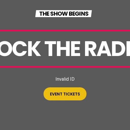
THE SHOW BEGINS
OCK THE RAD
Invalid ID
EVENT TICKETS