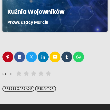
Kuźnia Wojowników
Prowadzacy Marcin
email
RATE IT
PREZES ZARZĄDU
REDAKTOR