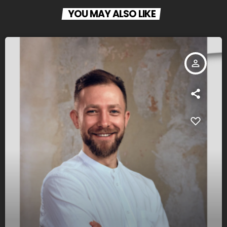
YOU MAY ALSO LIKE
person_outline