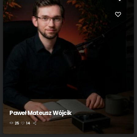
Paweł Mateusz Wójcik
25
14