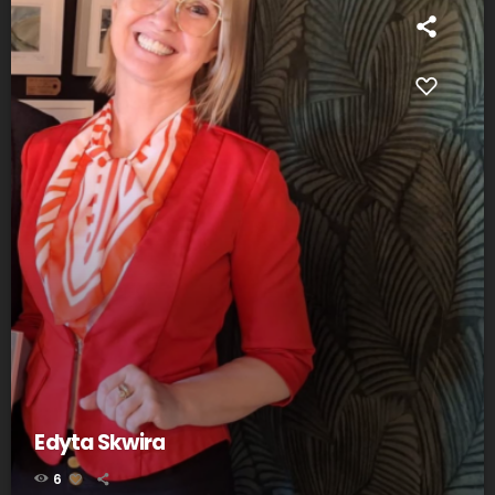
Edyta Skwira
6