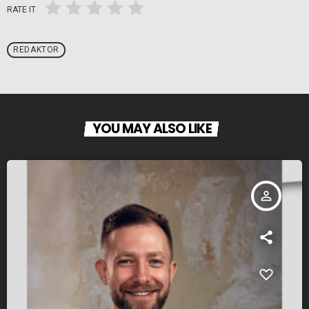
RATE IT
REDAKTOR
YOU MAY ALSO LIKE
person_outline