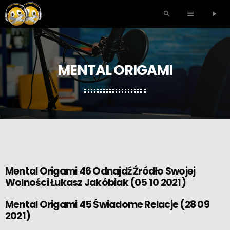
search
menu
play_arrow
MENTAL ORIGAMI
Mental Origami 46 Odnajdź Źródło Swojej
Wolności Łukasz Jakóbiak (05 10 2021)
Mental Origami 45 Świadome Relacje (28 09
2021)