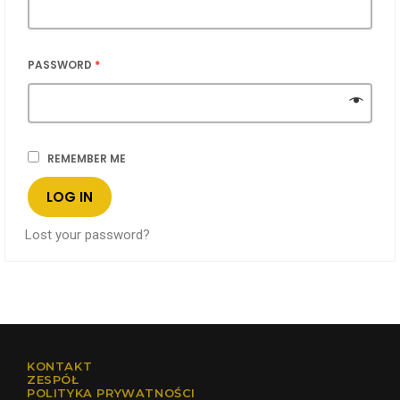
PASSWORD
*
REMEMBER ME
LOG IN
Lost your password?
KONTAKT
ZESPÓŁ
POLITYKA PRYWATNOŚCI