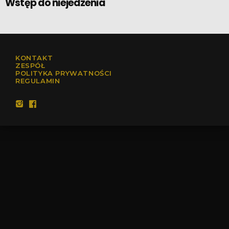
Wstęp do niejedzenia
KONTAKT
ZESPÓŁ
POLITYKA PRYWATNOŚCI
REGULAMIN