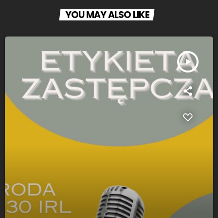
YOU MAY ALSO LIKE
play_arrow