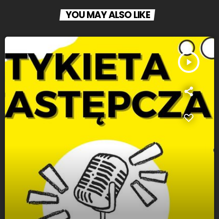
YOU MAY ALSO LIKE
play_arrow