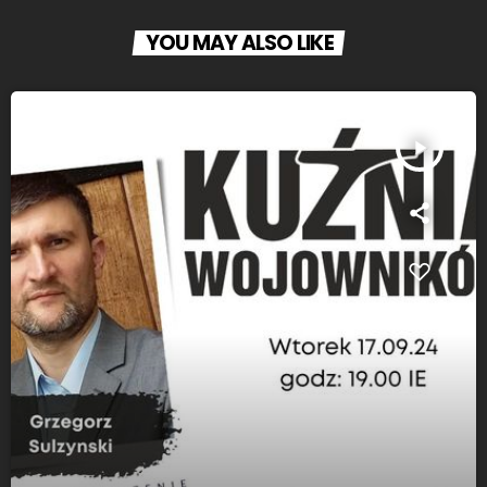
YOU MAY ALSO LIKE
play_arrow