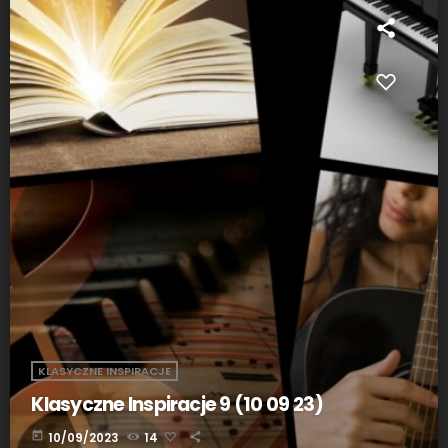
KLASYCZNE INSPIRACJE
Klasyczne Inspiracje 9 (10 09 23)
today
10/09/2023
14