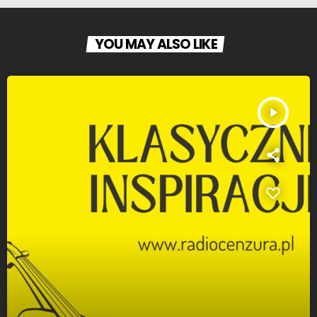
YOU MAY ALSO LIKE
play_arrow