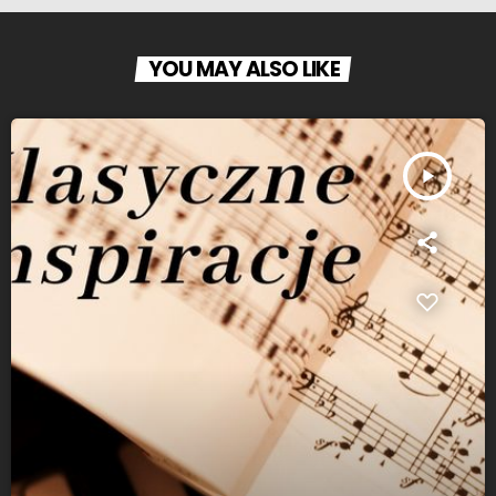
YOU MAY ALSO LIKE
play_arrow