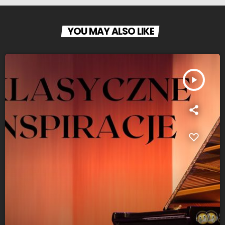
YOU MAY ALSO LIKE
play_arrow