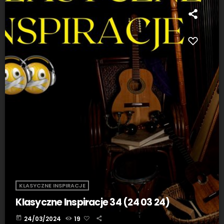
KLASYCZNE INSPIRACJE
Klasyczne Inspiracje 34 (24 03 24)
today
24/03/2024
19