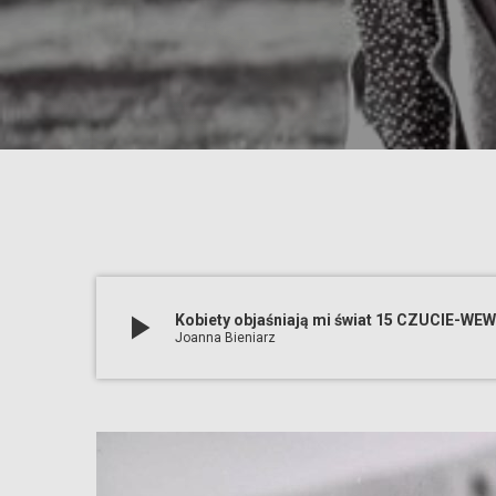
play_arrow
Kobiety objaśniają mi świat 15 CZUCIE-
Joanna Bieniarz