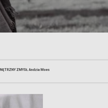
WEWNĘTRZNY ZMYSŁ Andzia Moes