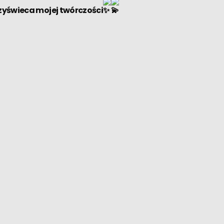
rzyświeca mojej twórczości