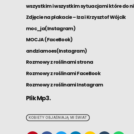
wszystkim i wszystkim sytuacjami które do n
Zdjęcie na plakacie – Iza i Krzysztof Wójcik
moc_ja(Instagram)
MOCJA (FaceBook)
andziamoes(Instagram)
Rozmowy z roślinami strona
Rozmowy z roślinami FaceBook
Rozmowy z roślinami Instagram
Plik Mp3.
KOBIETY OBJAŚNIAJĄ MI ŚWIAT