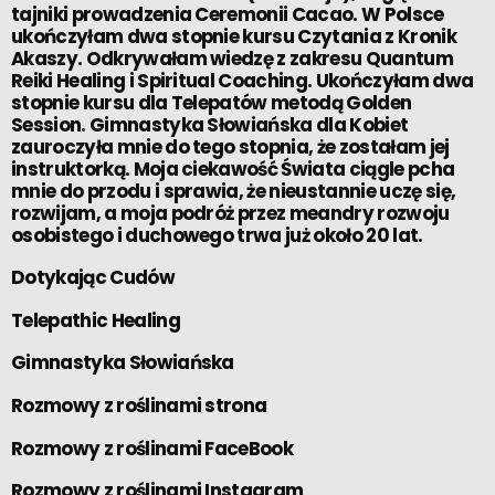
tajniki prowadzenia Ceremonii Cacao. W Polsce
ukończyłam dwa stopnie kursu Czytania z Kronik
Akaszy. Odkrywałam wiedzę z zakresu Quantum
Reiki Healing i Spiritual Coaching. Ukończyłam dwa
stopnie kursu dla Telepatów metodą Golden
Session. Gimnastyka Słowiańska dla Kobiet
zauroczyła mnie do tego stopnia, że zostałam jej
instruktorką. Moja ciekawość Świata ciągle pcha
mnie do przodu i sprawia, że nieustannie uczę się,
rozwijam, a moja podróż przez meandry rozwoju
osobistego i duchowego trwa już około 20 lat.
Dotykając Cudów
Telepathic Healing
Gimnastyka Słowiańska
Rozmowy z roślinami strona
Rozmowy z roślinami FaceBook
Rozmowy z roślinami Instagram