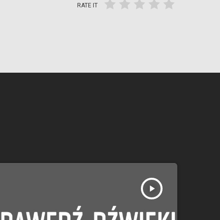
RATE IT
play_arrow