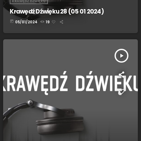
KRAWĘDŹ DŹWIĘKU
Krawędź Dźwięku 28 (05 01 2024)
today
05/01/2024
19
play_arrow