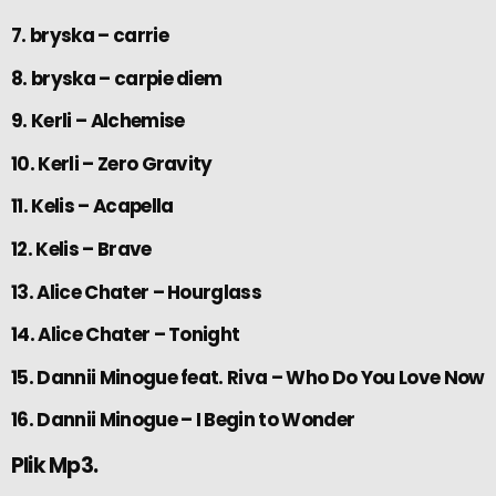
7. bryska – carrie
8. bryska – carpie diem
9. Kerli – Alchemise
10. Kerli – Zero Gravity
11. Kelis – Acapella
12. Kelis – Brave
13. Alice Chater – Hourglass
14. Alice Chater – Tonight
15. Dannii Minogue feat. Riva – Who Do You Love Now
16. Dannii Minogue – I Begin to Wonder
Plik Mp3.