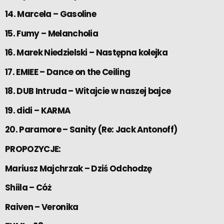
14. Marcela – Gasoline
15. Fumy – Melancholia
16. Marek Niedzielski – Następna kolejka
17. EMIEE – Dance on the Ceiling
18. DUB Intruda – Witajcie w naszej bajce
19. didi – KARMA
20. Paramore – Sanity (Re: Jack Antonoff)
PROPOZYCJE:
Mariusz Majchrzak – Dziś Odchodzę
Shiila – Cóż
Raiven – Veronika