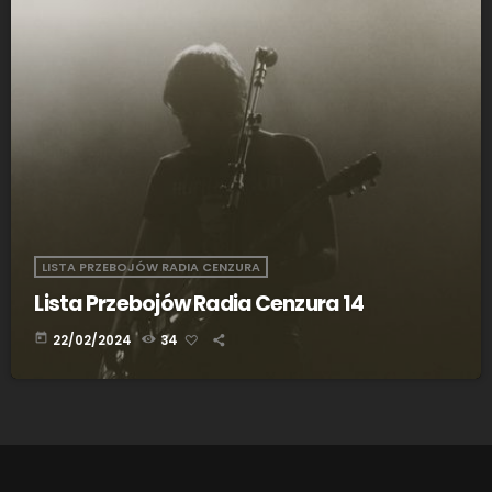
LISTA PRZEBOJÓW RADIA CENZURA
Lista Przebojów Radia Cenzura 14
today
22/02/2024
34