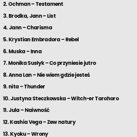
2. Ochman – Testament
3. Brodka, Jann – List
4. Jann – Charisma
5. Krystian Embradora – Rebel
6. Muska – Inna
7. Monika Susłyk – Co przyniesie jutro
8. Anna Lan – Nie wiem gdzie jesteś
9. nita – Thunder
10. Justyna Steczkowska – Witch-er Tarohoro
11. Jula – Naiwność
12. Kashia Vega – Zew natury
13. Kyoku – Wrony