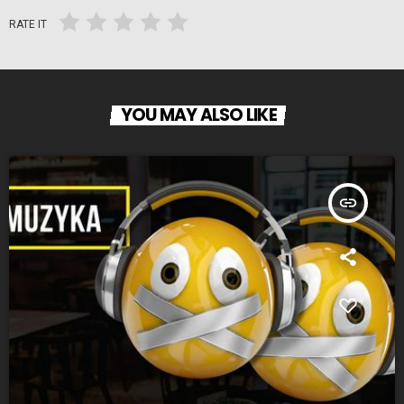
RATE IT
YOU MAY ALSO LIKE
insert_link