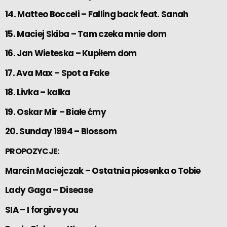
14. Matteo Bocceli – Falling back feat. Sanah
15. Maciej Skiba – Tam czeka mnie dom
16. Jan Wieteska – Kupiłem dom
17. Ava Max – Spot a Fake
18. Livka – kalka
19. Oskar Mir – Białe ćmy
20. Sunday 1994 – Blossom
PROPOZYCJE:
Marcin Maciejczak – Ostatnia piosenka o Tobie
Lady Gaga – Disease
SIA – I forgive you