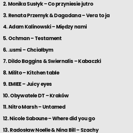
2. Monika Susłyk – Co przyniesie jutro
3. Renata Przemyk & Dagadana – Vera to ja
4. Adam Kalinowski – Między nami
5. Ochman – Testament
6. .usmi – Chciałbym
7. Dildo Baggins & Swiernalis – Kabaczki
8. Milito – Kitchen table
9. EMIEE – Juicy eyes
10. Obywatele DT – Kraków
11. Nitro Marsh – Untamed
12. Nicole Saboune – Where did you go
13. Radosław Noelle & Nina Bill – Szachy