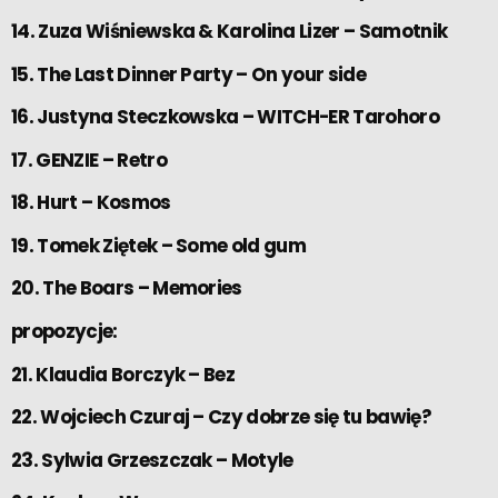
14. Zuza Wiśniewska & Karolina Lizer – Samotnik
15. The Last Dinner Party – On your side
16. Justyna Steczkowska – WITCH-ER Tarohoro
17. GENZIE – Retro
18. Hurt – Kosmos
19. Tomek Ziętek – Some old gum
20. The Boars – Memories
propozycje:
21. Klaudia Borczyk – Bez
22. Wojciech Czuraj – Czy dobrze się tu bawię?
23. Sylwia Grzeszczak – Motyle