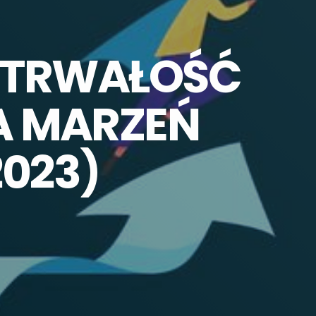
WYTRWAŁOŚĆ
A MARZEŃ
2023)