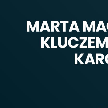
MARTA MAG
KLUCZEM
KARO