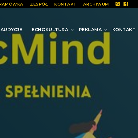
RAMÓWKA
ZESPÓŁ
KONTAKT
ARCHIWUM
AUDYCJE
ECHOKULTURA
REKLAMA
KONTAKT