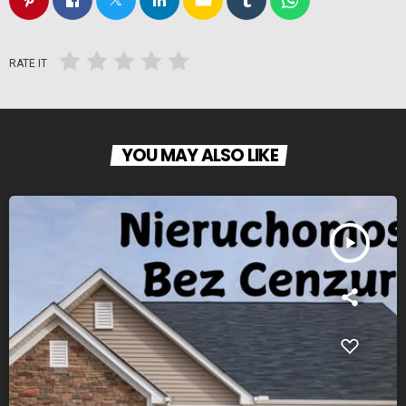
RATE IT
YOU MAY ALSO LIKE
play_arrow