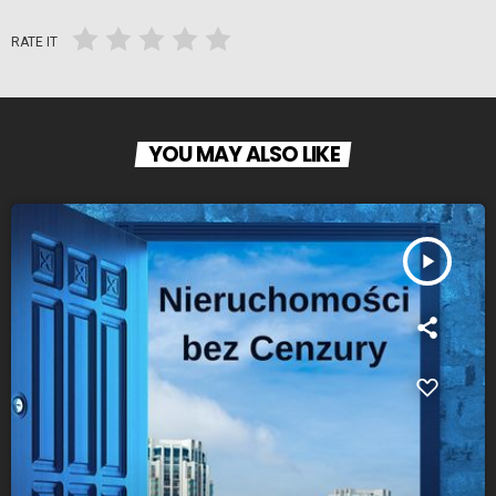
RATE IT
YOU MAY ALSO LIKE
play_arrow