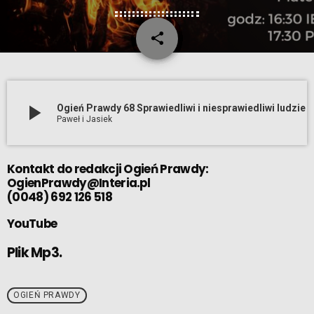
share
email
play_arrow
Ogień Prawdy 68 Sprawiedliwi i niesprawiedliwi ludzie cz. 2 (015 
Paweł i Jasiek
Kontakt do redakcji Ogień Prawdy:
OgienPrawdy@Interia.pl
(0048) 692 126 518
YouTube
Plik Mp3.
OGIEŃ PRAWDY