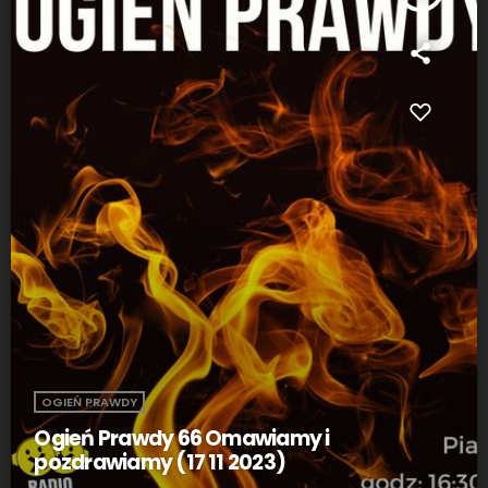
OGIEŃ PRAWDY
Ogień Prawdy 66 Omawiamy i
pozdrawiamy (17 11 2023)