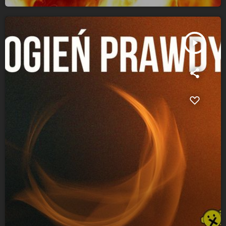
play_arrow