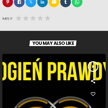
email
RATE IT
YOU MAY ALSO LIKE
play_arrow