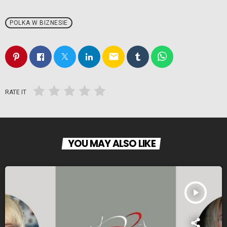
POLKA W BIZNESIE
email
RATE IT
YOU MAY ALSO LIKE
play_arrow