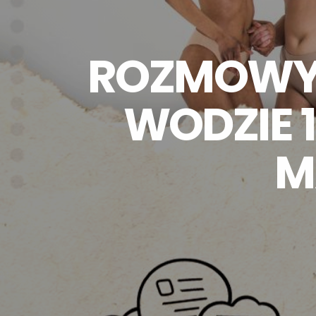
ROZMOWY 
WODZIE 
M