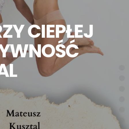
Y CIEPŁEJ
YTYWNOŚĆ
AL