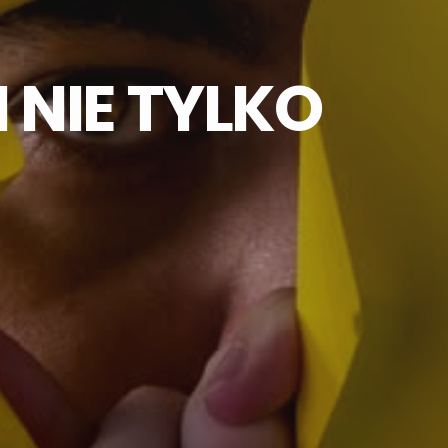
 NIE TYLKO