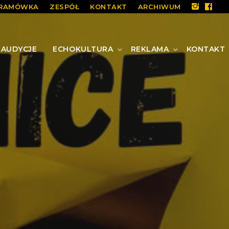
RAMÓWKA
ZESPÓŁ
KONTAKT
ARCHIWUM
AUDYCJE
ECHOKULTURA
REKLAMA
KONTAKT