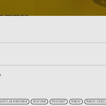
e
AUDYCJA RADIOWA
KULTURA
PODCAST
RADIO
RADIO CENZ