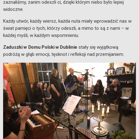
zaznaliśmy, zanim odeszli ci, dzięki którym niebo było lepiej
widoczne.
Każdy utwór, każdy wiersz, każda nuta miały wprowadzić nas w
świat pamięci o tych, którzy odeszli, a mimo to są z nami – w
każdej myśli, w każdym wspomnieniu.
Zaduszki w Domu Polski w Dublinie
stały się wyjątkową
podróżą w głąb emocji, tęsknot i refleksji nad przemijaniem.