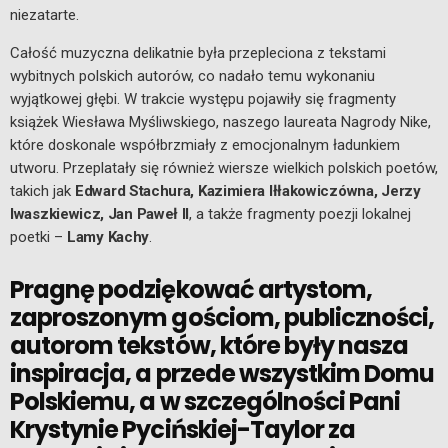
niezatarte.
Całość muzyczna delikatnie była przepleciona z tekstami
wybitnych polskich autorów, co nadało temu wykonaniu
wyjątkowej głębi. W trakcie występu pojawiły się fragmenty
książek Wiesława Myśliwskiego, naszego laureata Nagrody Nike,
które doskonale współbrzmiały z emocjonalnym ładunkiem
utworu. Przeplatały się również wiersze wielkich polskich poetów,
takich jak
Edward Stachura, Kazimiera Iłłakowiczówna, Jerzy
Iwaszkiewicz, Jan Paweł II
, a także fragmenty poezji lokalnej
poetki –
Lamy Kachy
.
Pragnę podziękować artystom,
zaproszonym gościom, publiczności,
autorom tekstów, które były nasza
inspiracja, a przede wszystkim Domu
Polskiemu, a w szczególności Pani
Krystynie Pycińskiej-Taylor za