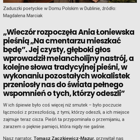
Zaduszki poetyckie w Domu Polskim w Dublinie, źródło:
Magdalena Marciak
„Wieczór rozpoczęła Ania Łoniewska
pieśnią „Na cmentarzu mieszkać
będę”. Jej czysty, głęboki głos
wprowadził melancholijny nastrój, a
kolejne słowa tradycyjnej pieśni, w
wykonaniu pozostałych wokalistek
przeniosły nas do świata pełnego
wspomnień o tych, którzy odeszli”
W ich śpiewie było coś więcej niż smutek – było poczucie
łączności z przeszłością, z tymi, którzy odeszli, a ich miejsce
zajmuje teraz cisza. Pieśń ta przypominała o przemijaniu, a
zarazem o pięknie pamięci, która nigdy nie gaśnie.
Nasz narrator,
Tomasz Zaczkiewicz-Mazur
, przywitał nas