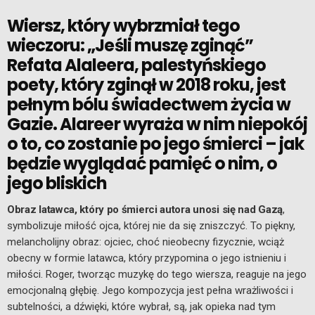
Wiersz, który wybrzmiał tego
wieczoru: „Jeśli muszę zginąć”
Refata Alaleera, palestyńskiego
poety, który zginął w 2018 roku, jest
pełnym bólu świadectwem życia w
Gazie. Alareer wyraża w nim niepokój
o to, co zostanie po jego śmierci – jak
będzie wyglądać pamięć o nim, o
jego bliskich
Obraz latawca, który po śmierci autora unosi się nad Gazą
,
symbolizuje miłość ojca, której nie da się zniszczyć. To piękny,
melancholijny obraz: ojciec, choć nieobecny fizycznie, wciąż
obecny w formie latawca, który przypomina o jego istnieniu i
miłości. Roger, tworząc muzykę do tego wiersza, reaguje na jego
emocjonalną głębię. Jego kompozycja jest pełna wrażliwości i
subtelności, a dźwięki, które wybrał, są, jak opieka nad tym