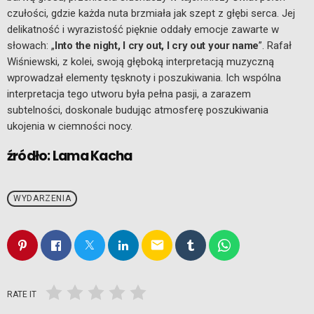
czułości, gdzie każda nuta brzmiała jak szept z głębi serca. Jej
delikatność i wyrazistość pięknie oddały emocje zawarte w
słowach: „
Into the night, I cry out, I cry out your name
”. Rafał
Wiśniewski, z kolei, swoją głęboką interpretacją muzyczną
wprowadzał elementy tęsknoty i poszukiwania. Ich wspólna
interpretacja tego utworu była pełna pasji, a zarazem
subtelności, doskonale budując atmosferę poszukiwania
ukojenia w ciemności nocy.
źródło: Lama Kacha
WYDARZENIA
email
RATE IT