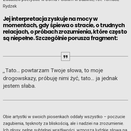
Rydzek
Jej interpretacja zyskuje na mocy w
momentach, gdy śpiewa o stracie, o trudnych
relacjach, o próbach zrozumienia, które często
są niepełne. Szczególnie porusza fragment:
Tato… powtarzam Twoje słowa, to moje
,,
drogowskazy, próbuję nimi żyć, tato… ja jednak
jestem słaba.
Obie artystki w swoich piosenkach oddały wszystko – poczucie
zagubienia, tęsknoty za bliskością, ale i nadziei na zrozumienie.
Ich głosy, pełne subtelnej wrażliwości, wznoszą ludzkie słowa na