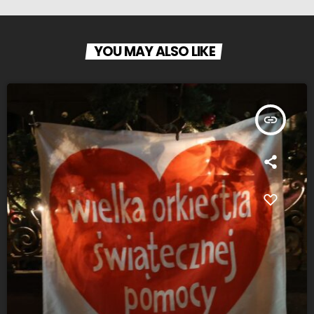
YOU MAY ALSO LIKE
insert_link