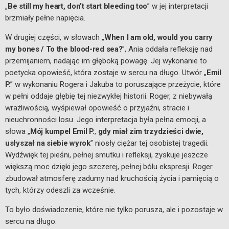
„
Be still my heart, don’t start bleeding too
” w jej interpretacji
brzmiały pełne napięcia.
W drugiej części, w słowach „
When I am old, would you carry
my bones / To the blood-red sea?
”, Ania oddała refleksję nad
przemijaniem, nadając im głęboką powagę. Jej wykonanie to
poetycka opowieść, która zostaje w sercu na długo. Utwór „
Emil
P.
” w wykonaniu Rogera i Jakuba to poruszające przeżycie, które
w pełni oddaje głębię tej niezwykłej historii. Roger, z niebywałą
wrażliwością, wyśpiewał opowieść o przyjaźni, stracie i
nieuchronności losu. Jego interpretacja była pełna emocji, a
słowa „
Mój kumpel Emil P.
,
gdy miał zim trzydzieści dwie,
usłyszał na siebie wyrok
” niosły ciężar tej osobistej tragedii.
Wydźwięk tej pieśni, pełnej smutku i refleksji, zyskuje jeszcze
większą moc dzięki jego szczerej, pełnej bólu ekspresji. Roger
zbudował atmosferę zadumy nad kruchością życia i pamięcią o
tych, którzy odeszli za wcześnie.
To było doświadczenie, które nie tylko porusza, ale i pozostaje w
sercu na długo.