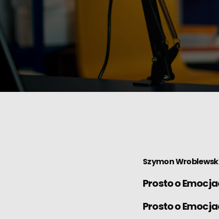
Szymon Wroblewsk
Prosto o Emocjac
Prosto o Emocjac