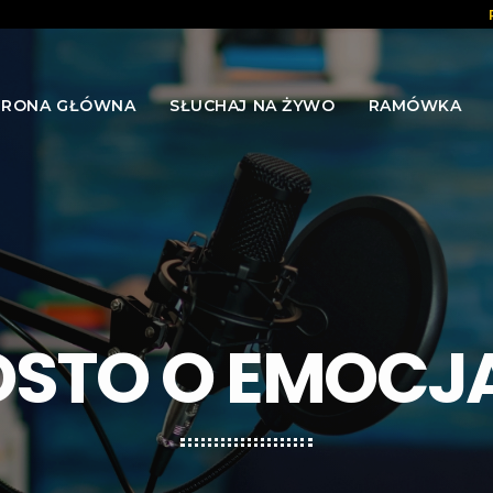
TRONA GŁÓWNA
SŁUCHAJ NA ŻYWO
RAMÓWKA
OSTO O EMOCJ