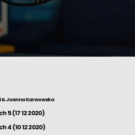
i
&
Joanna Karwowska
h 5 (17 12 2020)
h 4 (10 12 2020)