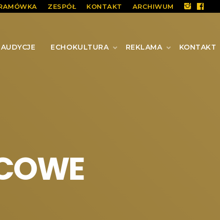
RAMÓWKA
ZESPÓŁ
KONTAKT
ARCHIWUM
AUDYCJE
ECHOKULTURA
REKLAMA
KONTAKT
SCOWE