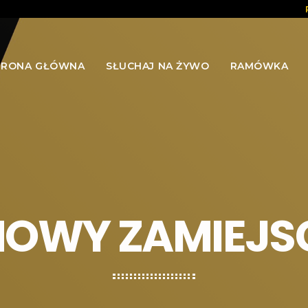
TRONA GŁÓWNA
SŁUCHAJ NA ŻYWO
RAMÓWKA
OWY ZAMIEJ