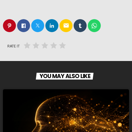
email
RATE IT
YOU MAY ALSO LIKE