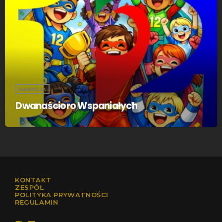
AUDYCJA
Dwanaścioro Wspaniałych
KONTAKT
ZESPÓŁ
POLITYKA PRYWATNOŚCI
REGULAMIN