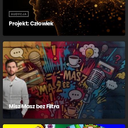
AUDYCJA
Projekt: Człowiek
AUDYCJA
Misz Masz bez Filtra