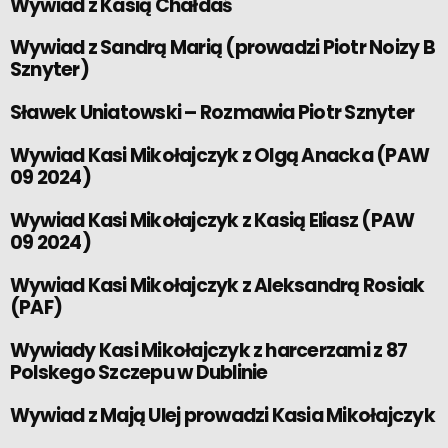
Wywiad z Kasią Chałdaś
Wywiad z Sandrą Marią (prowadzi Piotr Noizy B
Sznyter)
Sławek Uniatowski – Rozmawia Piotr Sznyter
Wywiad Kasi Mikołajczyk z Olgą Anacka (PAW
09 2024)
Wywiad Kasi Mikołajczyk z Kasią Eliasz (PAW
09 2024)
Wywiad Kasi Mikołajczyk z Aleksandrą Rosiak
(PAF)
Wywiady Kasi Mikołajczyk z harcerzami z 87
Polskego Szczepu w Dublinie
Wywiad z Mają Ulej prowadzi Kasia Mikołajczyk