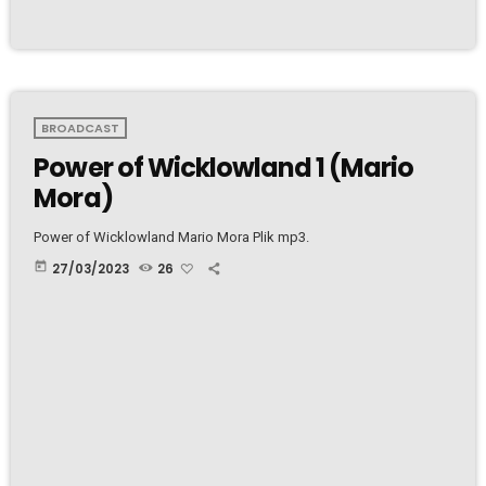
BROADCAST
Power of Wicklowland 1 (Mario
Mora)
Power of Wicklowland Mario Mora Plik mp3.
today
27/03/2023
26