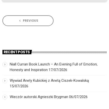
PREVIOUS
navigate_before
RECENT POSTS
Niall Curran Book Launch – An Evening Full of Emotion,
Honesty and Inspiration
17/07/2026
Wywiad Anety Kubickiej z Anetą Ciszek-Kowalską
15/07/2026
Wieczór autorski Agnieszki Brygman
06/07/2026