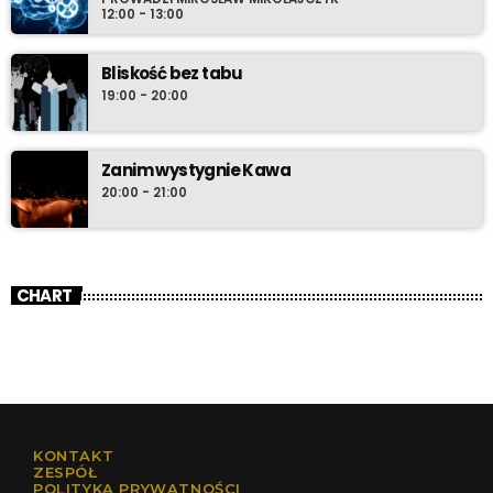
12:00 - 13:00
Bliskość bez tabu
19:00 - 20:00
Zanim wystygnie Kawa
20:00 - 21:00
CHART
KONTAKT
ZESPÓŁ
POLITYKA PRYWATNOŚCI