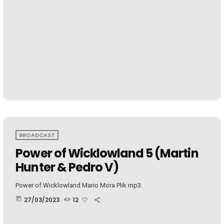
BROADCAST
Power of Wicklowland 5 (Martin
Hunter & Pedro V)
Power of Wicklowland Mario Mora Plik mp3.
today
27/03/2023
12