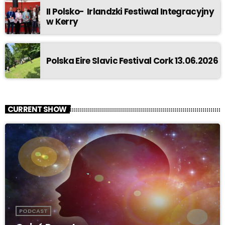
II Polsko- Irlandzki Festiwal Integracyjny
w Kerry
Polska Eire Slavic Festival Cork 13.06.2026
CURRENT SHOW
PODCAST