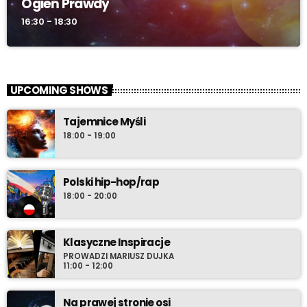
Ogień Prawdy
16:30 - 18:30
UPCOMING SHOWS
Tajemnice Myśli
18:00 - 19:00
Polski hip-hop/rap
18:00 - 20:00
Klasyczne Inspiracje
PROWADZI MARIUSZ DUJKA
11:00 - 12:00
Na prawej stronie osi