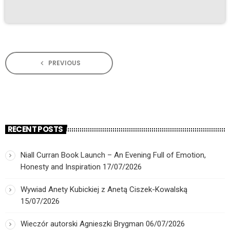
PREVIOUS
navigate_before
RECENT POSTS
Niall Curran Book Launch – An Evening Full of Emotion,
Honesty and Inspiration
17/07/2026
Wywiad Anety Kubickiej z Anetą Ciszek-Kowalską
15/07/2026
Wieczór autorski Agnieszki Brygman
06/07/2026