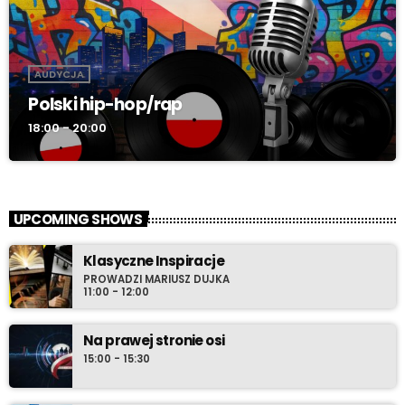
AUDYCJA
Polski hip-hop/rap
18:00 - 20:00
UPCOMING SHOWS
Klasyczne Inspiracje
PROWADZI MARIUSZ DUJKA
11:00 - 12:00
Na prawej stronie osi
15:00 - 15:30