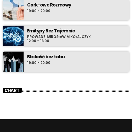
Cork-owe Rozmowy
19:00 - 20:00
Emitypy Bez Tajemnic
PROWADZI MIROSŁAW MIKOŁAJCZYK
12:00 - 13:00
Bliskość bez tabu
19:00 - 20:00
CHART