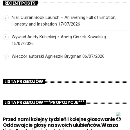
RECENT POSTS
Niall Curran Book Launch – An Evening Full of Emotion,
Honesty and Inspiration
17/07/2026
Wywiad Anety Kubickiej z Anetą Ciszek-Kowalską
15/07/2026
Wieczór autorski Agnieszki Brygman
06/07/2026
LISTA PRZEBOJÓW
LISTA PRZEBOJÓW ***PROPOZYCJE***
Przed nami kolejny tydzień i kolejne głosowanie
Oddawajcie głosy na swoich ulubieńców.Wasza