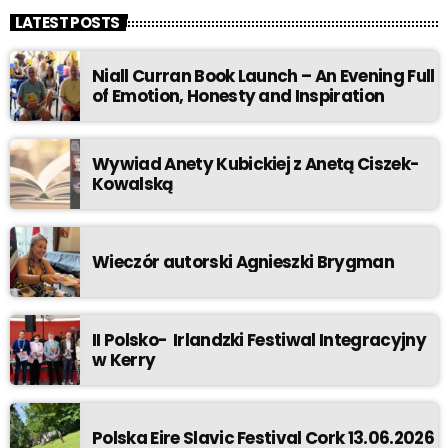
LATEST POSTS
Niall Curran Book Launch – An Evening Full
of Emotion, Honesty and Inspiration
Wywiad Anety Kubickiej z Anetą Ciszek-
Kowalską
Wieczór autorski Agnieszki Brygman
II Polsko- Irlandzki Festiwal Integracyjny
w Kerry
Polska Eire Slavic Festival Cork 13.06.2026