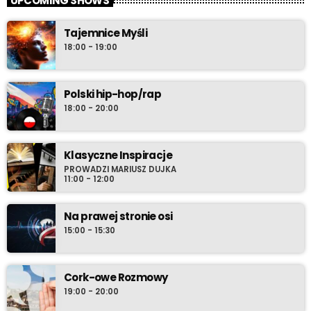
UPCOMING SHOWS
Tajemnice Myśli
18:00 - 19:00
Polski hip-hop/rap
18:00 - 20:00
Klasyczne Inspiracje
PROWADZI MARIUSZ DUJKA
11:00 - 12:00
Na prawej stronie osi
15:00 - 15:30
Cork-owe Rozmowy
19:00 - 20:00