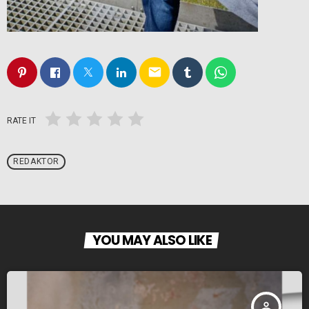
email
RATE IT
REDAKTOR
YOU MAY ALSO LIKE
person_outline