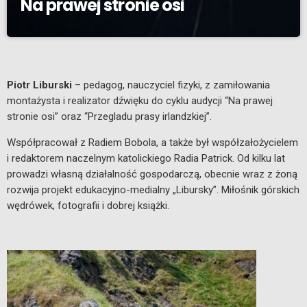
Na prawej stronie osi
Piotr Liburski
– pedagog, nauczyciel fizyki, z zamiłowania
montażysta i realizator dźwięku do cyklu audycji “Na prawej
stronie osi” oraz “Przegladu prasy irlandzkiej”.
Współpracował z Radiem Bobola, a także był współzałożycielem
i redaktorem naczelnym katolickiego Radia Patrick. Od kilku lat
prowadzi własną działalność gospodarczą, obecnie wraz z żoną
rozwija projekt edukacyjno-medialny „Libursky”. Miłośnik górskich
wędrówek, fotografii i dobrej książki.