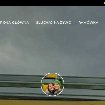
TRONA GŁÓWNA
SŁUCHAJ NA ŻYWO
RAMÓWKA