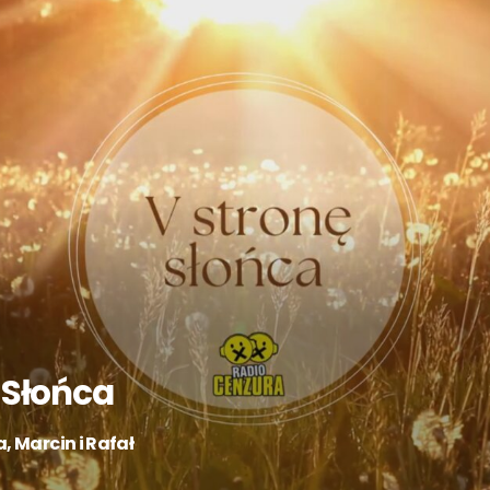
 Słońca
 Marcin i Rafał