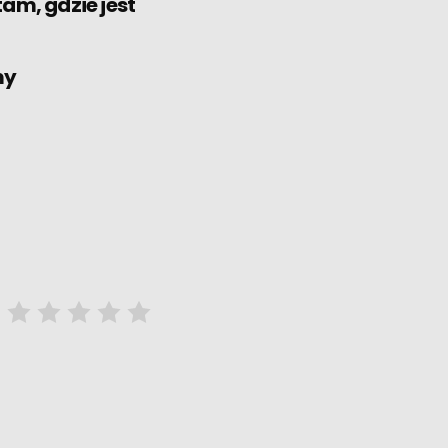
am, gdzie jest
my