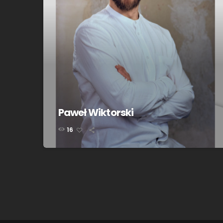
Paweł Wiktorski
16