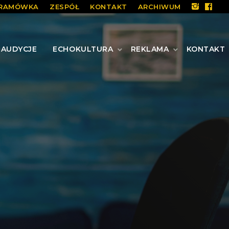
RAMÓWKA
ZESPÓŁ
KONTAKT
ARCHIWUM
AUDYCJE
ECHOKULTURA
REKLAMA
KONTAKT