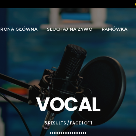
TRONA GŁÓWNA
SŁUCHAJ NA ŻYWO
RAMÓWKA
VOCAL
8 RESULTS / PAGE 1 OF 1